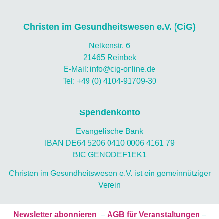
Christen im Gesundheitswesen e.V. (CiG)
Nelkenstr. 6
21465 Reinbek
E-Mail: info@cig-online.de
Tel: +49 (0) 4104-91709-30
Spendenkonto
Evangelische Bank
IBAN DE64 5206 0410 0006 4161 79
BIC GENODEF1EK1
Christen im Gesundheitswesen e.V. ist ein gemeinnütziger
Verein
Newsletter abonnieren
–
AGB für Veranstaltungen
–