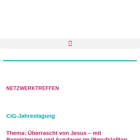
NETZWERKTREFFEN
CiG-Jahrestagung
Thema: Überrascht von Jesus – mit
Begeisterung und Ausdauer im (Berufs)alltag