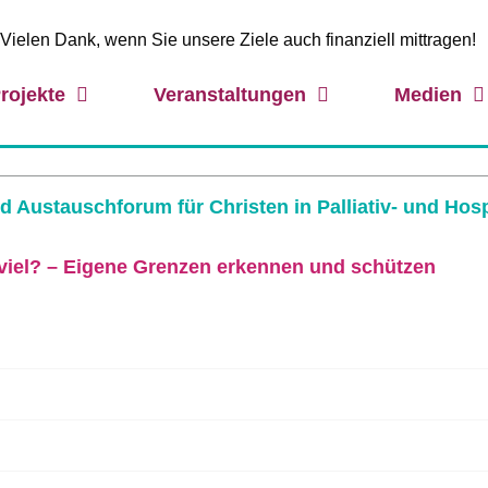
Vielen Dank, wenn Sie unsere Ziele auch finanziell mittragen!
rojekte
Veranstaltungen
Medien
und Austauschforum für Christen in Palliativ- und Hos
uviel? – Eigene Grenzen erkennen und schützen