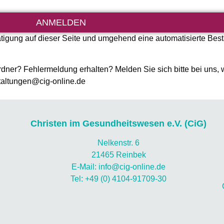
ANMELDEN
igung auf dieser Seite und umgehend eine automatisierte Best
ner? Fehlermeldung erhalten? Melden Sie sich bitte bei uns,
taltungen@cig-online.de
Christen im Gesundheitswesen e.V. (CiG)
Nelkenstr. 6
21465 Reinbek
E-Mail: info@cig-online.de
Tel: +49 (0) 4104-91709-30