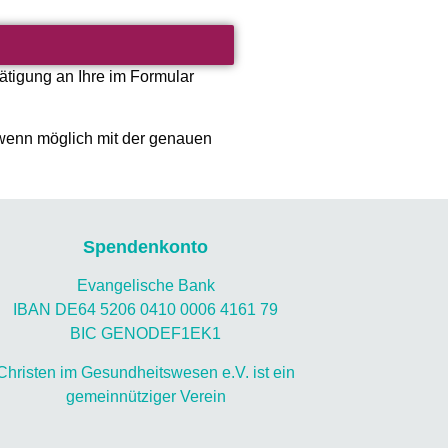
ätigung an Ihre im Formular
 wenn möglich mit der genauen
Spendenkonto
Evangelische Bank
IBAN DE64 5206 0410 0006 4161 79
BIC GENODEF1EK1
Christen im Gesundheitswesen e.V. ist ein
gemeinnütziger Verein