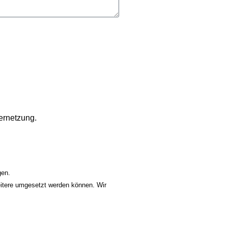
ernetzung.
gen.
eitere umgesetzt werden können. Wir