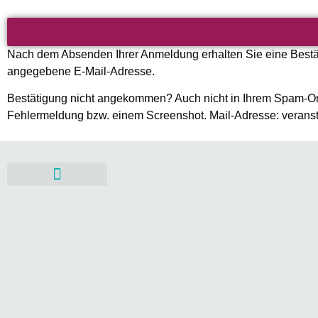
Nach dem Absenden Ihrer Anmeldung erhalten Sie eine Bestät
angegebene E-Mail-Adresse.
Bestätigung nicht angekommen? Auch nicht in Ihrem Spam-Ord
Fehlermeldung bzw. einem Screenshot. Mail-Adresse: verans
Mitgestalten & Fördern