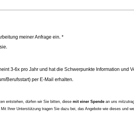
arbeitung meiner Anfrage ein. *
sie.
heint 3-6x pro Jahr und hat die Schwerpunkte Information und V
m/Berufsstart) per E-Mail erhalten.
en entstehen, dürfen wir Sie bitten, diese
mit einer Spende
an uns mitzutra
 Mit Ihrer Unterstützung tragen Sie dazu bei, das Angebote wie dieses und w