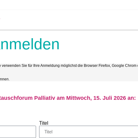
e
anmelden
Bitte verwenden Sie für Ihre Anmeldung möglichst die Browser Firefox, Google Chro
önnen.
auschforum Palliativ am Mittwoch, 15. Juli 2026 an:
Titel