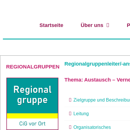
Startseite
Über uns
P
Regionalgruppenleiter/-an
REGIONALGRUPPEN
Thema: Austausch – Verne
Zielgruppe und Beschreib
Leitung
Organisatorisches