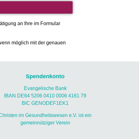
ätigung an Ihre im Formular
 wenn möglich mit der genauen
Spendenkonto
Evangelische Bank
IBAN DE64 5206 0410 0006 4161 79
BIC GENODEF1EK1
Christen im Gesundheitswesen e.V. ist ein
gemeinnütziger Verein