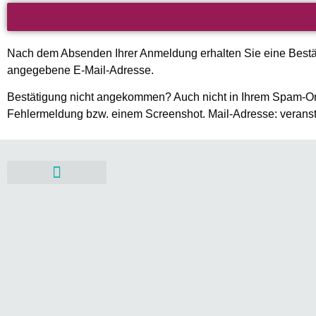
Nach dem Absenden Ihrer Anmeldung erhalten Sie eine Bestät
angegebene E-Mail-Adresse.
Bestätigung nicht angekommen? Auch nicht in Ihrem Spam-Ord
Fehlermeldung bzw. einem Screenshot. Mail-Adresse: verans
Mitgestalten & Fördern