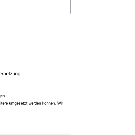
ernetzung.
gen.
eitere umgesetzt werden können. Wir