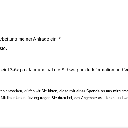
arbeitung meiner Anfrage ein. *
sie.
heint 3-6x pro Jahr und hat die Schwerpunkte Information und V
en entstehen, dürfen wir Sie bitten, diese
mit einer Spende
an uns mitzutra
 Mit Ihrer Unterstützung tragen Sie dazu bei, das Angebote wie dieses und w