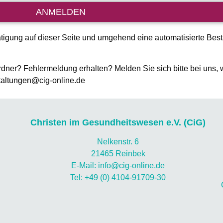
ANMELDEN
igung auf dieser Seite und umgehend eine automatisierte Best
ner? Fehlermeldung erhalten? Melden Sie sich bitte bei uns,
taltungen@cig-online.de
Christen im Gesundheitswesen e.V. (CiG)
Nelkenstr. 6
21465 Reinbek
E-Mail: info@cig-online.de
Tel: +49 (0) 4104-91709-30