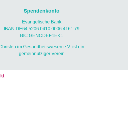
Spendenkonto
Evangelische Bank
IBAN DE64 5206 0410 0006 4161 79
BIC GENODEF1EK1
Christen im Gesundheitswesen e.V. ist ein
gemeinnütziger Verein
kt