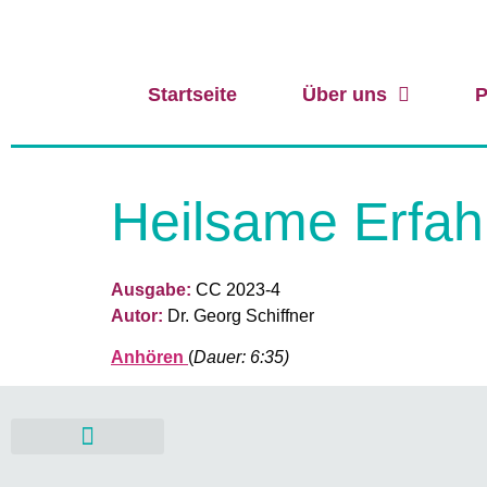
Startseite
Über uns
P
Heilsame Erfah
Ausgabe:
CC 2023-4
Autor:
Dr. Georg Schiffner
Anhören
(
Dauer: 6:35)
Mitgestalten & Fördern