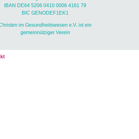
IBAN DE64 5206 0410 0006 4161 79
BIC GENODEF1EK1
Christen im Gesundheitswesen e.V. ist ein
gemeinnütziger Verein
kt