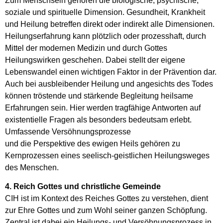
Zum Menschsein gehören die biologische, psychische,
soziale und spirituelle Dimension. Gesundheit, Krankheit
und Heilung betreffen direkt oder indirekt alle Dimensionen.
Heilungserfahrung kann plötzlich oder prozesshaft, durch
Mittel der modernen Medizin und durch Gottes
Heilungswirken geschehen. Dabei stellt der eigene
Lebenswandel einen wichtigen Faktor in der Prävention dar.
Auch bei ausbleibender Heilung und angesichts des Todes
können tröstende und stärkende Begleitung heilsame
Erfahrungen sein. Hier werden tragfähige Antworten auf
existentielle Fragen als besonders bedeutsam erlebt.
Umfassende Versöhnungsprozesse
und die Perspektive des ewigen Heils gehören zu
Kernprozessen eines seelisch-geistlichen Heilungsweges
des Menschen.
4. Reich Gottes und christliche Gemeinde
CIH ist im Kontext des Reiches Gottes zu verstehen, dient
zur Ehre Gottes und zum Wohl seiner ganzen Schöpfung.
Zentral ist dabei ein Heilungs- und Versöhnungsprozess in