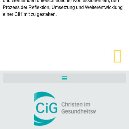
und Gemeinden unterschiedlicher Konfessionen ein, den
Prozess der Reflektion, Umsetzung und Weiterentwicklung
einer CIH mit zu gestalten.