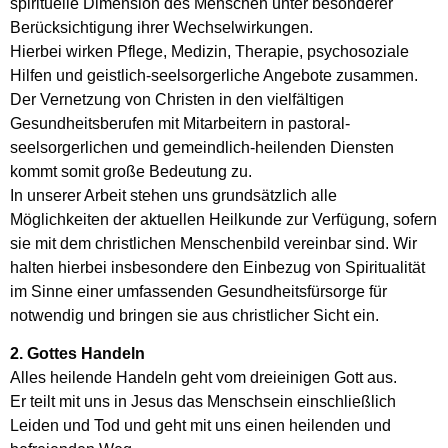
spirituelle Dimension des Menschen unter besonderer
Berücksichtigung ihrer Wechselwirkungen.
Hierbei wirken Pflege, Medizin, Therapie, psychosoziale
Hilfen und geistlich-seelsorgerliche Angebote zusammen.
Der Vernetzung von Christen in den vielfältigen
Gesundheitsberufen mit Mitarbeitern in pastoral-
seelsorgerlichen und gemeindlich-heilenden Diensten
kommt somit große Bedeutung zu.
In unserer Arbeit stehen uns grundsätzlich alle
Möglichkeiten der aktuellen Heilkunde zur Verfügung, sofern
sie mit dem christlichen Menschenbild vereinbar sind. Wir
halten hierbei insbesondere den Einbezug von Spiritualität
im Sinne einer umfassenden Gesundheitsfürsorge für
notwendig und bringen sie aus christlicher Sicht ein.
2. Gottes Handeln
Alles heilende Handeln geht vom dreieinigen Gott aus.
Er teilt mit uns in Jesus das Menschsein einschließlich
Leiden und Tod und geht mit uns einen heilenden und