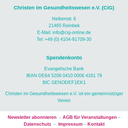
Christen im Gesundheitswesen e.V. (CiG)
Nelkenstr. 6
21465 Reinbek
E-Mail: info@cig-online.de
Tel: +49 (0) 4104-91709-30
Spendenkonto
Evangelische Bank
IBAN DE64 5206 0410 0006 4161 79
BIC GENODEF1EK1
Christen im Gesundheitswesen e.V. ist ein gemeinnütziger
Verein
Newsletter abonnieren
–
AGB für Veranstaltungen
–
Datenschutz
–
Impressum
–
Kontakt