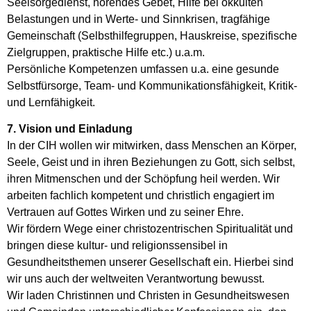
Seelsorgedienst, hörendes Gebet, Hilfe bei okkulten
Belastungen und in Werte- und Sinnkrisen, tragfähige
Gemeinschaft (Selbsthilfegruppen, Hauskreise, spezifische
Zielgruppen, praktische Hilfe etc.) u.a.m.
Persönliche Kompetenzen umfassen u.a. eine gesunde
Selbstfürsorge, Team- und Kommunikationsfähigkeit, Kritik-
und Lernfähigkeit.
7. Vision und Einladung
In der CIH wollen wir mitwirken, dass Menschen an Körper,
Seele, Geist und in ihren Beziehungen zu Gott, sich selbst,
ihren Mitmenschen und der Schöpfung heil werden. Wir
arbeiten fachlich kompetent und christlich engagiert im
Vertrauen auf Gottes Wirken und zu seiner Ehre.
Wir fördern Wege einer christozentrischen Spiritualität und
bringen diese kultur- und religionssensibel in
Gesundheitsthemen unserer Gesellschaft ein. Hierbei sind
wir uns auch der weltweiten Verantwortung bewusst.
Wir laden Christinnen und Christen in Gesundheitswesen