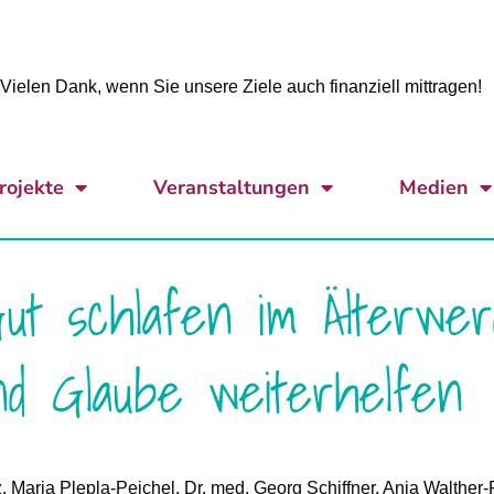
Vielen Dank, wenn Sie unsere Ziele auch finanziell mittragen!
rojekte
Veranstaltungen
Medien
Gut schlafen im Älterwe
nd Glaube weiterhelfen
 Maria Plepla-Peichel, Dr. med. Georg Schiffner, Anja Walther-