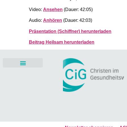
Video:
Ansehen
(Dauer: 42:05)
Audio:
Anhören
(Dauer: 42:03)
Präsentation (Schiffner) herunterladen
Beitrag Heilsam herunterladen
Mitgestalten & Fördern