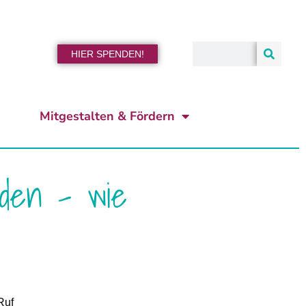
HIER SPENDEN!
Mitgestalten & Fördern
rden – wie
Ruf