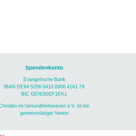
Spendenkonto
Evangelische Bank
IBAN DE64 5206 0410 0006 4161 79
BIC GENODEF1EK1
Christen im Gesundheitswesen e.V. ist ein
gemeinnütziger Verein