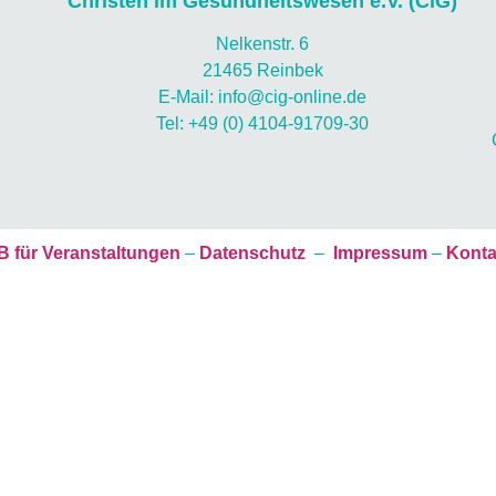
Christen im Gesundheitswesen e.V. (CiG)
Nelkenstr. 6
21465 Reinbek
E-Mail: info@cig-online.de
Tel: +49 (0) 4104-91709-30
 für Veranstaltungen
–
Datenschutz
–
Impressum
–
Konta