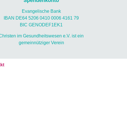
Spendenkonto
Evangelische Bank
IBAN DE64 5206 0410 0006 4161 79
BIC GENODEF1EK1
Christen im Gesundheitswesen e.V. ist ein
gemeinnütziger Verein
kt