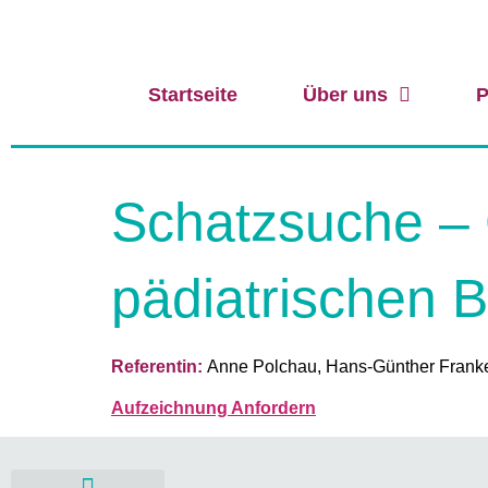
Startseite
Über uns
P
Schatzsuche – 
pädiatrischen B
Referentin:
Anne Polchau, Hans-Günther Franke,
Aufzeichnung Anfordern