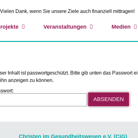
Vielen Dank, wenn Sie unsere Ziele auch finanziell mittragen!
rojekte
Veranstaltungen
Medien
ser Inhalt ist passwortgeschützt. Bitte gib unten das Passwort ei
ihn anzeigen zu können.
swort:
Christen im Gesundheitswesen e.V. (CiG)