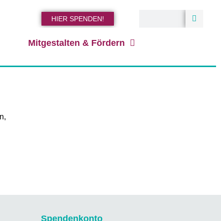
HIER SPENDEN!
Mitgestalten & Fördern
n,
Spendenkonto