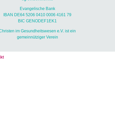
Evangelische Bank
IBAN DE64 5206 0410 0006 4161 79
BIC GENODEF1EK1
Christen im Gesundheitswesen e.V. ist ein
gemeinnütziger Verein
kt