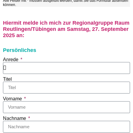
Alle Felder mit * müssen ausgefüllt werden, damit Sie das Formular absenden
können.
Hiermit melde ich mich zur Regionalgruppe Raum
Reutlingen/Tübingen am Samstag, 27. September
2025 an:
Persönliches
Anrede
Titel
Vorname
Nachname