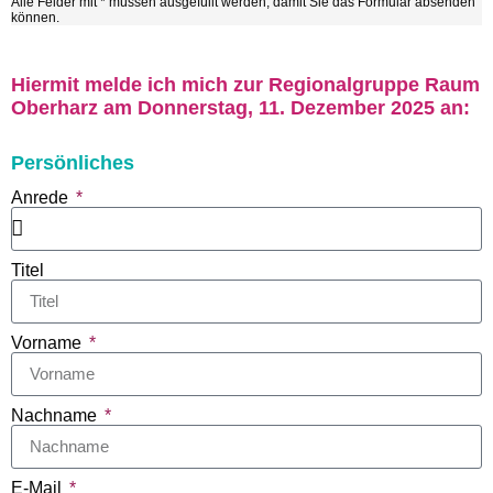
Alle Felder mit * müssen ausgefüllt werden, damit Sie das Formular absenden
können.
Hiermit melde ich mich zur Regionalgruppe Raum
Oberharz am Donnerstag, 11. Dezember 2025 an:
Persönliches
Anrede
Titel
Vorname
Nachname
E-Mail